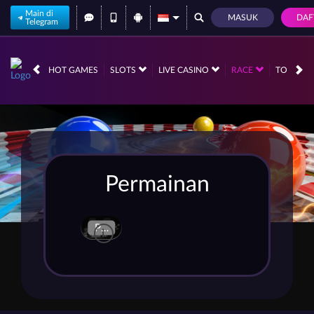
Main di
MASUK
DAF
Telegram
HOT GAMES
SLOTS
LIVE CASINO
RACE
TOGEL
Permainan
i