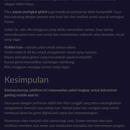
adegan lebih hidup.
Fitur
papan peringkat global
juga membuat permainan lebih kompetitif. Saya
bisa bersaing dengan pemain dari kota lain dan melihat posisi saya di peringkat
harian.
Selain itu, ada rilis mingguan yang selalu menambah variasi. Saya sering
mencoba game baru saat santai dan menemukan mekanik serta tampilan visual
yang segar.
Koleksi luas
—ratusan judul untuk semua selera.
Grafis stabil di 60 fps untuk pengalaman visual yang nyaman.
Papan peringkat global yang menambah aspek kompetitif.
Kurasi genre memastikan tantangan seimbang.
Rilis mingguan menjaga konten tetap segar.
Kesimpulan
Kesimpulannya, platform ini menawarkan paket lengkap untuk kebutuhan
gaming mobile saat ini.
Saya puas dengan performa stabil dan fitur canggih yang terus meningkatkan
pengalaman bermain
saya setiap hari. Variasi judul dan navigasi yang ramah
membuat akses ke game digital jadi cepat dan menyenangkan.
Keamanan data menjadi nilai utama bagi saya. Sistem enkripsi dan opsi
verifikasi memberi rasa aman saat melakukan transaksi dan menyimpan progres.