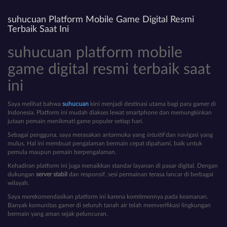
suhucuan Platform Mobile Game Digital Resmi
Terbaik Saat Ini
suhucuan platform mobile
game digital resmi terbaik saat
ini
Saya melihat bahwa
suhucuan
kini menjadi destinasi utama bagi para gamer di
Indonesia. Platform ini mudah diakses lewat smartphone dan memungkinkan
jutaan pemain menikmati game populer setiap hari.
Sebagai pengguna, saya merasakan antarmuka yang
intuitif
dan navigasi yang
mulus. Hal ini membuat pengalaman bermain cepat dipahami, baik untuk
pemula maupun pemain berpengalaman.
Kehadiran platform ini juga menaikkan standar layanan di pasar digital. Dengan
dukungan
server stabil
dan responsif, sesi permainan terasa lancar di berbagai
wilayah.
Saya merekomendasikan platform ini karena komitmennya pada keamanan.
Banyak komunitas gamer di seluruh tanah air telah memverifikasi lingkungan
bermain yang aman sejak peluncuran.