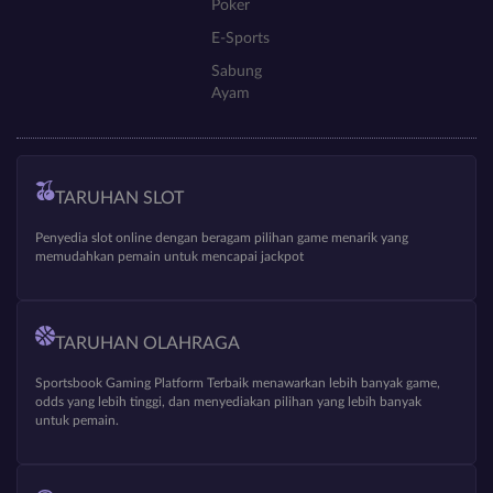
Poker
E-Sports
Sabung
Ayam
TARUHAN SLOT
Penyedia slot online dengan beragam pilihan game menarik yang
memudahkan pemain untuk mencapai jackpot
TARUHAN OLAHRAGA
Sportsbook Gaming Platform Terbaik menawarkan lebih banyak game,
odds yang lebih tinggi, dan menyediakan pilihan yang lebih banyak
untuk pemain.